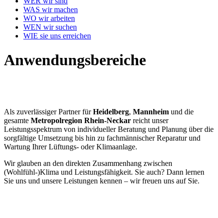
WER wir sind
WAS wir machen
WO wir arbeiten
WEN wir suchen
WIE sie uns erreichen
Anwendungsbereiche
Als zuverlässiger Partner für
Heidelberg
,
Mannheim
und die
gesamte
Metropolregion Rhein-Neckar
reicht unser
Leistungsspektrum von individueller Beratung und Planung über die
sorgfältige Umsetzung bis hin zu fachmännischer Reparatur und
Wartung Ihrer Lüftungs- oder Klimaanlage.
Wir glauben an den direkten Zusammenhang zwischen
(Wohlfühl-)Klima und Leistungsfähigkeit. Sie auch? Dann lernen
Sie uns und unsere Leistungen kennen – wir freuen uns auf Sie.